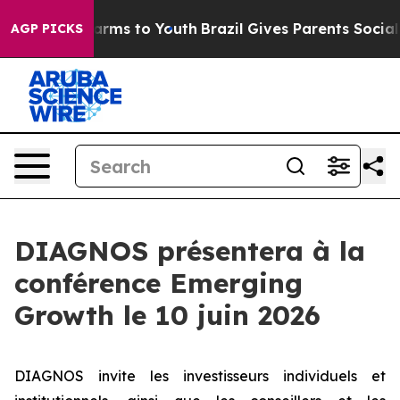
to Abate Harms to Youth
Brazil Gives Parents Social Me
AGP PICKS
DIAGNOS présentera à la
conférence Emerging
Growth le 10 juin 2026
DIAGNOS invite les investisseurs individuels et