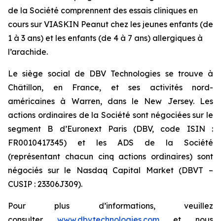
de la Société comprennent des essais cliniques en
cours sur VIASKIN Peanut chez les jeunes enfants (de
1 à 3 ans) et les enfants (de 4 à 7 ans) allergiques à
l’arachide.
Le siège social de DBV Technologies se trouve à
Châtillon, en France, et ses activités nord-
américaines à Warren, dans le New Jersey. Les
actions ordinaires de la Société sont négociées sur le
segment B d’Euronext Paris (DBV, code ISIN :
FR0010417345) et les ADS de la Société
(représentant chacun cinq actions ordinaires) sont
négociés sur le Nasdaq Capital Market (DBVT –
CUSIP : 23306J309).
Pour plus d’informations, veuillez
consulter
www.dbvtechnologies.com
et nous