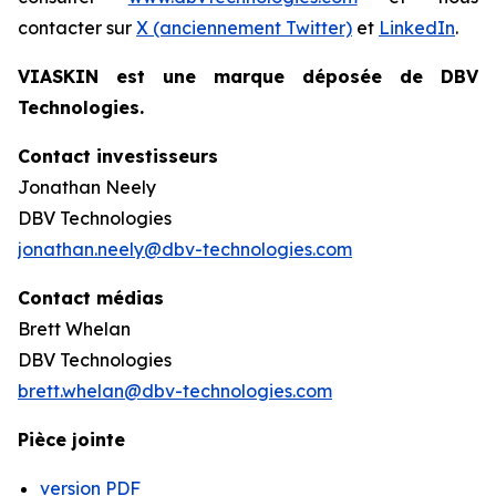
contacter sur
X (anciennement Twitter)
et
LinkedIn
.
VIASKIN est une marque déposée de DBV
Technologies.
Contact investisseurs
Jonathan Neely
DBV Technologies
jonathan.neely@dbv-technologies.com
Contact médias
Brett Whelan
DBV Technologies
brett.whelan@dbv-technologies.com
Pièce jointe
version PDF