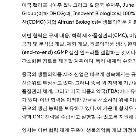
미국 캘리포니아주 월넛크리크. & 중국 쑤저우, June 04,
Group(이하 DHCG)과, Innovent Biologi
산(CDMO) 기업 Altruist Biologics는 생
이번 협력은 규제 대응, 화학·제조·품질관리(CMC), 비
공정 및 분석법 개발, 제형 개발, 원료의약품 생산, 완제
(end-to-end) cGMP 생산 인프라를 결합하는 
간소화된 경로를 제공할 계획이다. 특히 세계적 수준
중국의 생물의약품 제조 산업은 빠르게 성숙해지는 규제
선순위로 부상하고 있다. 그러나 중국 외 지역에 기반
품질관리 체계, 그리고 미국 식품의약국(FDA)이나 
가 있다. 이번 협력은 이러한 간극을 해소하기 위해 마련됐다
규모의 생산 능력을 보유하고 있다. 이 가운데 항저우 
략과 CMC 전략을 수립하고 실행할 수 있도록 지원해
양사는 이번 협력 체계 구축이 생물의약품 개발 과정에