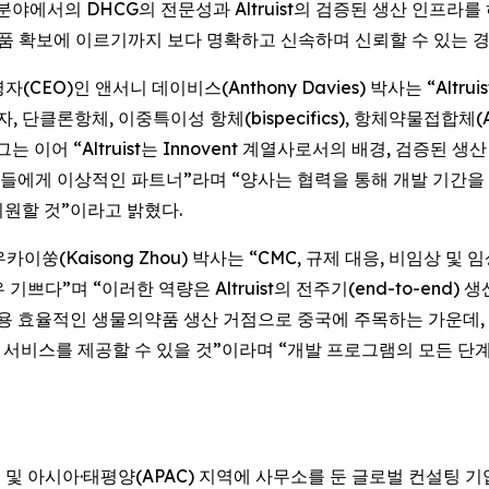
분야에서의 DHCG의 전문성과 Altruist의 검증된 생산 인프
품 확보에 이르기까지 보다 명확하고 신속하며 신뢰할 수 있는 경
경영자(CEO)인 앤서니 데이비스(Anthony Davies) 박사는 “Altru
단클론항체, 이중특이성 항체(bispecifics), 항체약물접합체
이어 “Altruist는 Innovent 계열사로서의 배경, 검증된 생
들에게 이상적인 파트너”라며 “양사는 협력을 통해 개발 기간을
원할 것”이라고 밝혔다.
)인 저우카이쑹(Kaisong Zhou) 박사는 “CMC, 규제 대응, 비
어 매우 기쁘다”며 “이러한 역량은 Altruist의 전주기(end-to-e
 효율적인 생물의약품 생산 거점으로 중국에 주목하는 가운데, Al
 서비스를 제공할 수 있을 것”이라며 “개발 프로그램의 모든 
은 북미, 유럽 및 아시아·태평양(APAC) 지역에 사무소를 둔 글로벌 컨