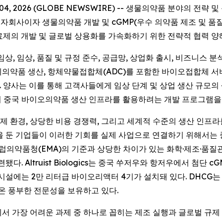
 2026 (GLOBE NEWSWIRE) -- 생물의약품 분야의 전략 및 운영
cs의 100% 자회사이자 생물의약품 개발 및 cGMP(우수 의약품 제조
물의약품 치료제의 개발 및 글로벌 상용화를 가속화하기 위한 전략적 협력
임상, 임상, 품질 및 규정 준수, 공급망, 상업화 출시, 비즈니스 
의약품 생산, 항체약물접합체(ADC)를 포함한 바이오접합체 서비스에 이
것이다. 양사는 이를 통해 고객사들에게 임상 단계 및 상업 생산 규
의 중국 바이오의약품 생산 인프라를 활용하려는 개발 프로그램을
 환경, 상당한 비용 경쟁력, 그리고 세계적 수준의 생산 인프라
을 둔 기업들이 이러한 기회를 실제 사업으로 연결하기 위해서는
유럽의약품청(EMA)의 기준과 상당한 차이가 있는 화학·제조·품질
. Altruist Biologics는 중국 쑤저우와 항저우에서 첨단 c
시설에는 2만 리터급 바이오리액터 4기가 설치돼 있다. DHCG는
 온 풍부한 전문성을 보유하고 있다.
서 가장 어려운 과제 중 하나로 꼽히는 제조 실행과 글로벌 규