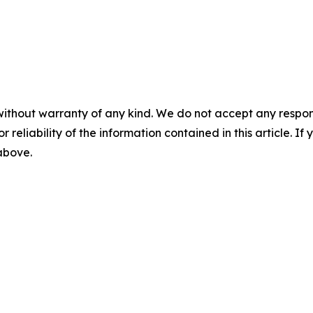
without warranty of any kind. We do not accept any responsib
r reliability of the information contained in this article. I
 above.