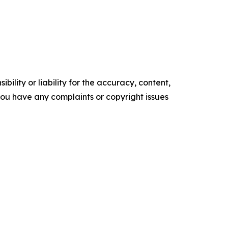
ility or liability for the accuracy, content,
f you have any complaints or copyright issues