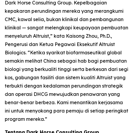
Dark Horse Consulting Group. Kepelbagaian
kepakaran perundingan mereka yang merangkumi
CMC, kawal selia, bukan klinikal dan pembangunan
klinikal — sangat melengkapi keupayaan pembuatan
menyeluruh Altruist,” kata Kaisong Zhou, Ph.D.,
Pengerusi dan Ketua Pegawai Eksekutif Altruist
Biologics. “Ketika syarikat biofarmaseutikal global
semakin melihat China sebagai hab bagi pembuatan
biologi yang berkualiti tinggi serta berkesan dari segi
kos, gabungan fasiliti dan sistem kualiti Altruist yang
terbukti dengan kedalaman perundingan strategik
dan operasi DHCG mewujudkan penawaran yang
benar-benar berbeza. Kami menantikan kerjasama
ini untuk menyokong para pemaju di setiap peringkat
program mereka.”
Tentang Dark Horse Consulting Group