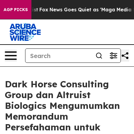
hey Exist
Fox News Goes Quiet as 'Maga Media Pipeline
AGP PICKS
Dark Horse Consulting
Group dan Altruist
Biologics Mengumumkan
Memorandum
Persefahaman untuk