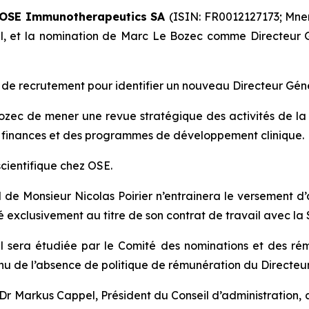
– OSE Immunotherapeutics
SA
(ISIN: FR0012127173; Mne
al, et la nomination de Marc Le Bozec comme Directeur Gé
s de recrutement pour identifier un nouveau Directeur Gé
zec de mener une revue stratégique des activités de la S
es finances et des programmes de développement clinique.
scientifique chez OSE.
l de Monsieur Nicolas Poirier n’entrainera le versement
 exclusivement au titre de son contrat de travail avec la 
 sera étudiée par le Comité des nominations et des rém
u de l’absence de politique de rémunération du Directeur
Dr Markus Cappel, Président du Conseil d’administration, a