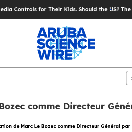
ols for Their Kids. Should the US?
The Pentagon 
Bozec comme Directeur Génér
tion de Marc Le Bozec comme Directeur Général par 