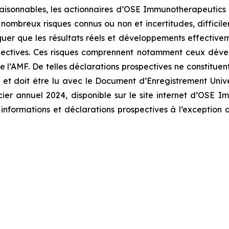
isonnables, les actionnaires d’OSE Immunotherapeutics et 
e nombreux risques connus ou non et incertitudes, difficil
er que les résultats réels et développements effectiveme
spectives. Ces risques comprennent notamment ceux dével
AMF. De telles déclarations prospectives ne constituent 
et doit être lu avec le Document d’Enregistrement Univ
ancier annuel 2024, disponible sur le site internet d’OS
ormations et déclarations prospectives à l’exception de 