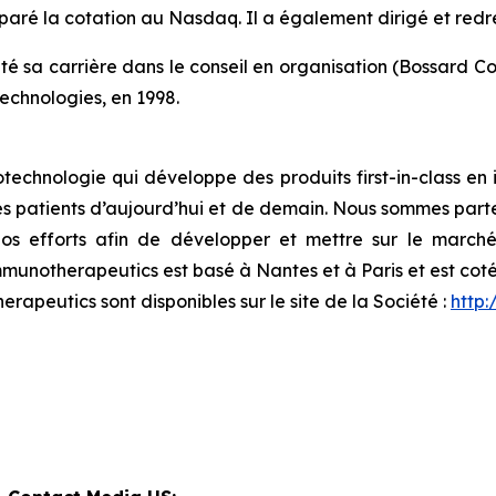
préparé la cotation au Nasdaq. Il a également dirigé et re
a carrière dans le conseil en organisation (Bossard Consult
Technologies, en 1998.
otechnologie qui développe des produits
first-in-class
en 
des patients d’aujourd’hui et de demain. Nous sommes parte
os efforts afin de développer et mettre sur le march
unotherapeutics est basé à Nantes et à Paris et est coté
erapeutics sont disponibles sur le site de la Société :
http