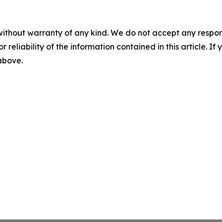
without warranty of any kind. We do not accept any responsib
r reliability of the information contained in this article. I
 above.