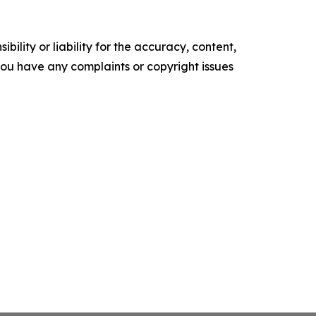
ility or liability for the accuracy, content,
f you have any complaints or copyright issues