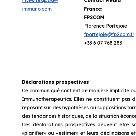
investors@ose-
Contact Media
immuno.com
France:
FP2COM
Florence Portejoie
fportejoie@fp2com.fr
+33 6 07 768 283
Déclarations prospectives
Ce communiqué contient de manière implicite ou
Immunotherapeutics. Elles ne constituent pas de
reposant sur des hypothèses ou suppositions for
des tendances historiques, de la situation économ
Ces déclarations prospectives peuvent être sou
«planifier» ou «estimer» et leurs déclinaisons 