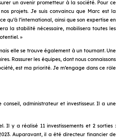
surer un avenir prometteur à la société. Pour ce
 nos projets. Je suis convaincu que Marc est la
 qu’à l’international, ainsi que son expertise en
a la stabilité nécessaire, mobilisera toutes les
tentiel.
»
 mais elle se trouve également à un tournant. Une
res. Rassurer les équipes, dont nous connaissons
ociété, est ma priorité. Je m’engage dans ce rôle
nseil, administrateur et investisseur. Il a une
Il y a réalisé 11 investissements et 2 sorties :
3. Auparavant, il a été directeur financier de