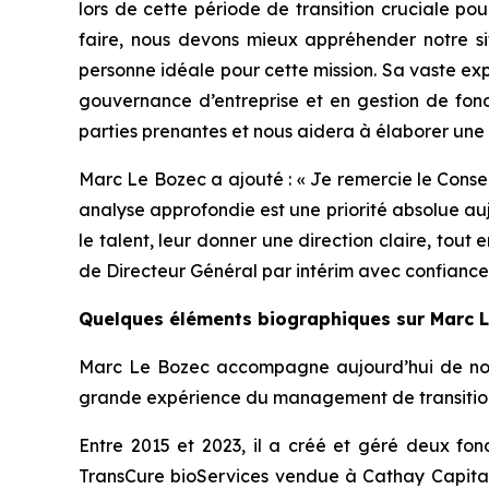
lors de cette période de transition cruciale po
faire, nous devons mieux appréhender notre sit
personne idéale pour cette mission. Sa vaste exp
gouvernance d’entreprise et en gestion de fonds
parties prenantes et nous aidera à élaborer une 
Marc Le Bozec a ajouté : «
Je remercie le Consei
analyse approfondie est une priorité absolue au
le talent, leur donner une direction claire, tou
de Directeur Général par intérim avec confiance
Quelques éléments biographiques sur Marc 
Marc Le Bozec accompagne aujourd’hui de nombre
grande expérience du management de transitio
Entre 2015 et 2023, il a créé et géré deux fond
TransCure bioServices vendue à Cathay Capital