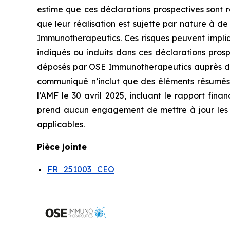
estime que ces déclarations prospectives sont ra
que leur réalisation est sujette par nature à d
Immunotherapeutics. Ces risques peuvent impliqu
indiqués ou induits dans ces déclarations pro
déposés par OSE Immunotherapeutics auprès de l’
communiqué n’inclut que des éléments résumés 
l’AMF le 30 avril 2025, incluant le rapport fin
prend aucun engagement de mettre à jour les inf
applicables.
Pièce jointe
FR_251003_CEO