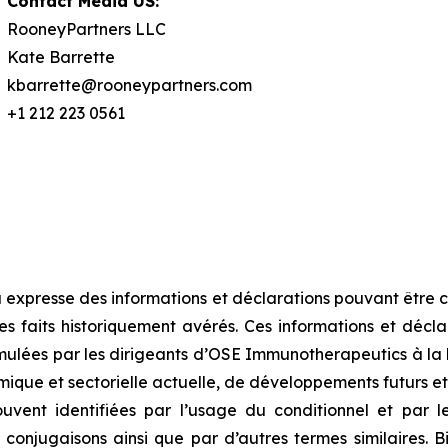
Contact Media US:
RooneyPartners LLC
Kate Barrette
kbarrette@rooneypartners.com
+1 212 223 0561
 expresse des informations et déclarations pouvant êtr
s faits historiquement avérés. Ces informations et décla
mulées par les dirigeants d’OSE Immunotherapeutics à la 
ique et sectorielle actuelle, de développements futurs et 
vent identifiées par l’usage du conditionnel et par les
et conjugaisons ainsi que par d’autres termes similaires