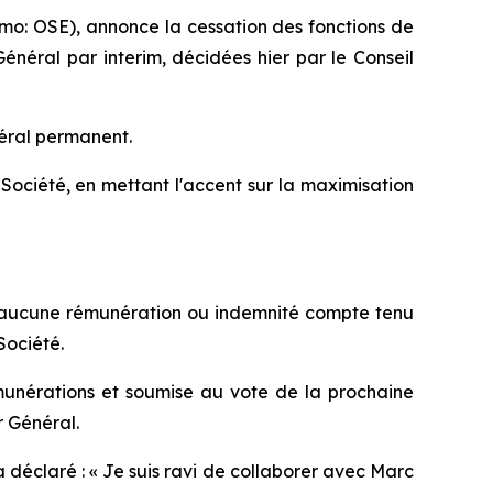
mo: OSE), annonce la cessation des fonctions de
néral par interim, décidées hier par le Conseil
néral permanent.
ociété, en mettant l'accent sur la maximisation
 d’aucune rémunération ou indemnité compte tenu
Société.
unérations et soumise au vote de la prochaine
 Général.
 déclaré : «
Je suis ravi de collaborer avec Marc