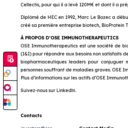
Cellectis, pour qui il a levé 120M€ et dont il a 
Diplômé de HEC en 1992, Marc Le Bozec a débuté s
créé sa première entreprise biotech, BioProtein 
À PROPOS D’OSE IMMUNOTHERAPEUTICS
OSE Immunotherapeutics est une société de bi
(I&I) pour répondre aux besoins non satisfaits 
biopharmaceutiques leaders pour conjuguer n
personnes souffrant de maladies graves. OSE Imm
Plus d’informations sur les actifs d’OSE Immunoth
Suivez-nous sur Linkedln.
Contacts