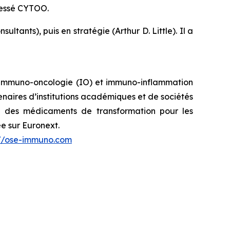
dressé CYTOO.
ants), puis en stratégie (Arthur D. Little). Il a
immuno-oncologie (IO) et immuno-inflammation
naires d’institutions académiques et de sociétés
é des médicaments de transformation pour les
e sur Euronext.
://ose-immuno.com