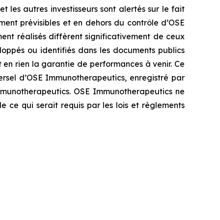
les autres investisseurs sont alertés sur le fait
ement prévisibles et en dehors du contrôle d’OSE
nt réalisés diffèrent significativement de ceux
oppés ou identifiés dans les documents publics
en rien la garantie de performances à venir. Ce
ersel d’OSE Immunotherapeutics, enregistré par
E Immunotherapeutics. OSE Immunotherapeutics ne
ce qui serait requis par les lois et règlements