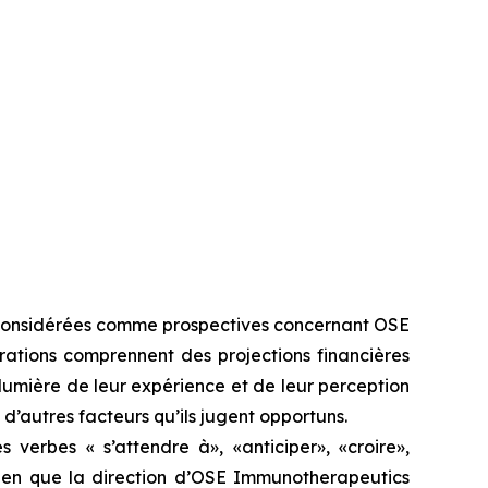
e considérées comme prospectives concernant OSE
rations comprennent des projections financières
lumière de leur expérience et de leur perception
d’autres facteurs qu’ils jugent opportuns.
 verbes « s’attendre à», «anticiper», «croire»,
. Bien que la direction d’OSE Immunotherapeutics