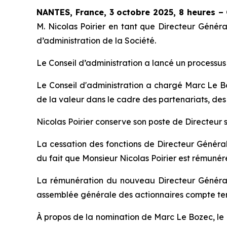
NANTES, France, 3 octobre 2025, 8 heures 
M. Nicolas Poirier en tant que Directeur Génér
d’administration de la Société.
Le Conseil d’administration a lancé un processu
Le Conseil d'administration a chargé Marc Le Bo
de la valeur dans le cadre des partenariats, d
Nicolas Poirier conserve son poste de Directeur 
La cessation des fonctions de Directeur Généra
du fait que Monsieur Nicolas Poirier est rémunéré
La rémunération du nouveau Directeur Général
assemblée générale des actionnaires compte ten
À propos de la nomination de Marc Le Bozec, le 