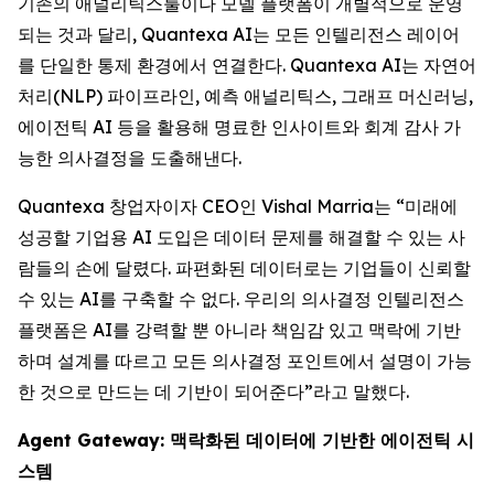
기존의 애널리틱스툴이나 모델 플랫폼이 개별적으로 운영
되는 것과 달리, Quantexa AI는 모든 인텔리전스 레이어
를 단일한 통제 환경에서 연결한다. Quantexa AI는 자연어
처리(NLP) 파이프라인, 예측 애널리틱스, 그래프 머신러닝,
에이전틱 AI 등을 활용해 명료한 인사이트와 회계 감사 가
능한 의사결정을 도출해낸다.
Quantexa 창업자이자 CEO인 Vishal Marria는 “미래에
성공할 기업용 AI 도입은 데이터 문제를 해결할 수 있는 사
람들의 손에 달렸다. 파편화된 데이터로는 기업들이 신뢰할
수 있는 AI를 구축할 수 없다. 우리의 의사결정 인텔리전스
플랫폼은 AI를 강력할 뿐 아니라 책임감 있고 맥락에 기반
하며 설계를 따르고 모든 의사결정 포인트에서 설명이 가능
한 것으로 만드는 데 기반이 되어준다”라고 말했다.
Agent Gateway: 맥락화된 데이터에 기반한 에이전틱 시
스템