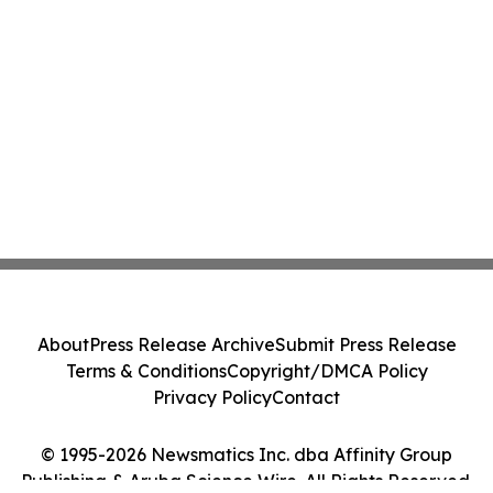
About
Press Release Archive
Submit Press Release
Terms & Conditions
Copyright/DMCA Policy
Privacy Policy
Contact
© 1995-2026 Newsmatics Inc. dba Affinity Group
Publishing & Aruba Science Wire. All Rights Reserved.