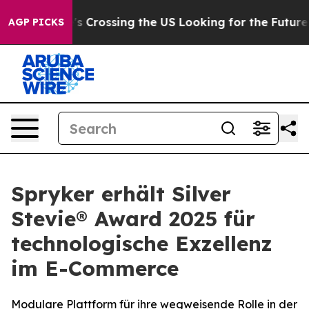
At 24, she's Crossing the US Looking for the Future of
AGP PICKS
Spryker erhält Silver
Stevie® Award 2025 für
technologische Exzellenz
im E-Commerce
Modulare Plattform für ihre wegweisende Rolle in der