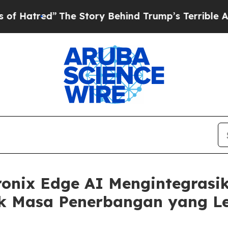
The Story Behind Trump’s Terrible Approval Rati
ronix Edge AI Mengintegrasi
uk Masa Penerbangan yang L