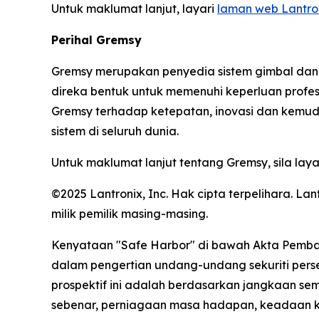
Untuk maklumat lanjut, layari
laman web Lantro
Perihal Gremsy
Gremsy merupakan penyedia sistem gimbal dan k
direka bentuk untuk memenuhi keperluan profe
Gremsy terhadap ketepatan, inovasi dan kemud
sistem di seluruh dunia.
Untuk maklumat lanjut tentang Gremsy, sila laya
©2025 Lantronix, Inc. Hak cipta terpelihara.
milik pemilik masing-masing.
Kenyataan "Safe Harbor" di bawah Akta Pembah
dalam pengertian undang-undang sekuriti pers
prospektif ini adalah berdasarkan jangkaan se
sebenar, perniagaan masa hadapan, keadaan ke