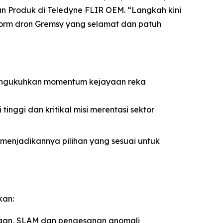
n Produk di Teledyne FLIR OEM. “Langkah kini
rm dron Gremsy yang selamat dan patuh
 mengukuhkan momentum kejayaan reka
tinggi dan kritikal misi merentasi sektor
menjadikannya pilihan yang sesuai untuk
kan:
egan, SLAM dan pengesanan anomali