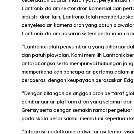
kecerdasan buatan masa nyata, penyelesaian 
Lantronix dalam sektor dron komersial dan pe
industri dron lain, Lantronix telah memperlua
penyelesaian kamera dron yang patuh piawaia
Lantronix dalam pasaran sistem pertahanan da
“Lantronix ialah penyumbang yang dihargai d
dan patuh piawaian. Kami memilih Lantronix be
antarabangsa serta mempunyai hubungan jang
memperkenalkan pencapaian pertama dalam in
beroperasi dengan keupayaan berasaskan Edge
“Dengan bilangan pelanggan dron bertaraf gl
pembangunan platform dron yang selamat dan be
Gremsy serta dengan semakin ramai pengeluar
pada skala besar sambil mematuhi keperluan k
“Integrasi modul kamera dwi-fungsi terma–visu