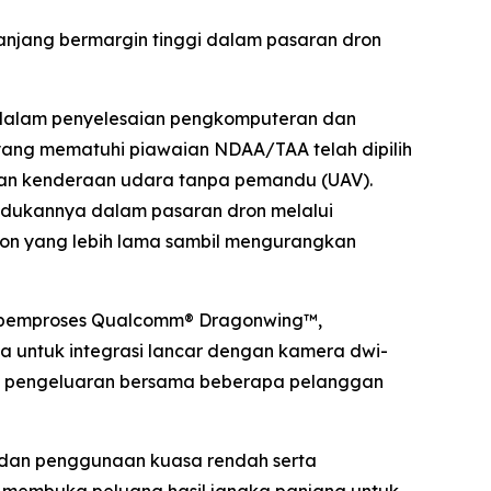
njang bermargin tinggi dalam pasaran dron
 dalam penyelesaian pengkomputeran dan
ang mematuhi piawaian NDAA/TAA telah dipilih
 dan kenderaan udara tanpa pemandu (UAV).
dukannya dalam pasaran dron melalui
dron yang lebih lama sambil mengurangkan
h pemproses Qualcomm® Dragonwing™,
a untuk integrasi lancar dengan kamera dwi-
sa pengeluaran bersama beberapa pelanggan
 dan penggunaan kuasa rendah serta