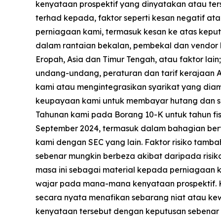
kenyataan prospektif yang dinyatakan atau tersi
terhad kepada, faktor seperti kesan negatif a
perniagaan kami, termasuk kesan ke atas kep
dalam rantaian bekalan, pembekal dan vendor 
Eropah, Asia dan Timur Tengah, atau faktor lai
undang-undang, peraturan dan tarif kerajaan A
kami atau mengintegrasikan syarikat yang diamb
keupayaan kami untuk membayar hutang dan se
Tahunan kami pada Borang 10-K untuk tahun fisk
September 2024, termasuk dalam bahagian berta
kami dengan SEC yang lain. Faktor risiko tamb
sebenar mungkin berbeza akibat daripada risik
masa ini sebagai material kepada perniagaan k
wajar pada mana-mana kenyataan prospektif. K
secara nyata menafikan sebarang niat atau kew
kenyataan tersebut dengan keputusan sebenar