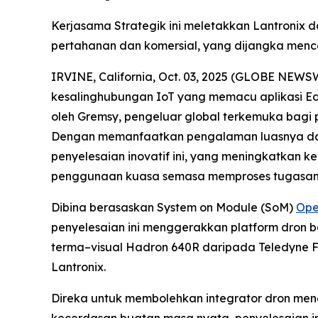
Kerjasama Strategik ini meletakkan Lantronix
pertahanan dan komersial, yang dijangka mence
IRVINE, California, Oct. 03, 2025 (GLOBE NEWS
kesalinghubungan IoT yang memacu aplikasi E
oleh Gremsy, pengeluar global terkemuka bagi 
Dengan memanfaatkan pengalaman luasnya dala
penyelesaian inovatif ini, yang meningkatkan 
penggunaan kuasa semasa memproses tugasan
Dibina berasaskan System on Module (SoM)
Ope
penyelesaian ini menggerakkan platform dron b
terma–visual Hadron 640R daripada Teledyne 
Lantronix.
Direka untuk membolehkan integrator dron me