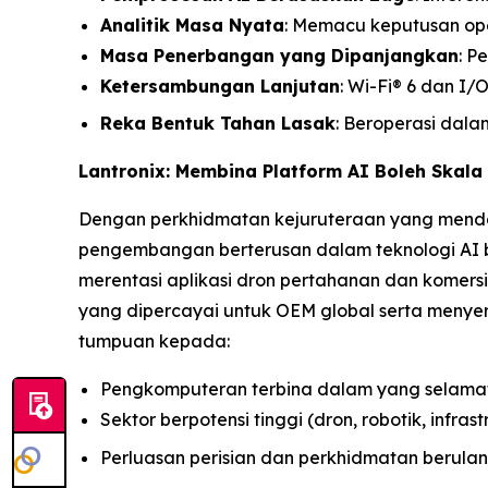
Analitik Masa Nyata
: Memacu keputusan ope
Masa Penerbangan yang Dipanjangkan
: P
Ketersambungan Lanjutan
: Wi-Fi® 6 dan I
Reka Bentuk Tahan Lasak
: Beroperasi dala
Lantronix: Membina Platform AI Boleh Skala
Dengan perkhidmatan kejuruteraan yang menda
pengembangan berterusan dalam teknologi AI b
merentasi aplikasi dron pertahanan dan komer
yang dipercayai untuk OEM global serta meny
tumpuan kepada:
Pengkomputeran terbina dalam yang selama
Sektor berpotensi tinggi (dron, robotik, infrast
Perluasan perisian dan perkhidmatan berula