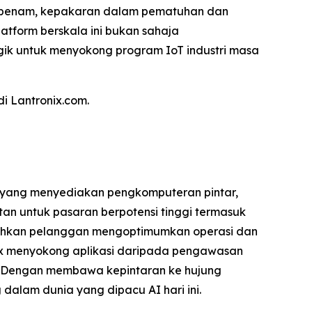
erbenam, kepakaran dalam pematuhan dan
tform berskala ini bukan sahaja
ik untuk menyokong program IoT industri masa
i Lantronix.com.
i, yang menyediakan pengkomputeran pintar,
tan untuk pasaran berpotensi tinggi termasuk
olehkan pelanggan mengoptimumkan operasi dan
nix menyokong aplikasi daripada pengawasan
sak. Dengan membawa kepintaran ke hujung
alam dunia yang dipacu AI hari ini.