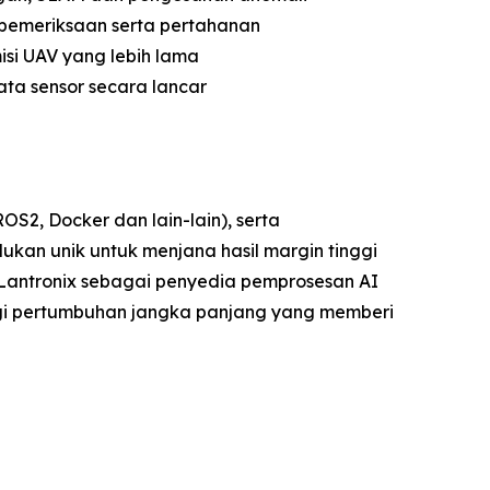
, pemeriksaan serta pertahanan
si UAV yang lebih lama
ata sensor secara lancar
, Docker dan lain-lain), serta
kan unik untuk menjana hasil margin tinggi
 Lantronix sebagai penyedia pemprosesan AI
gi pertumbuhan jangka panjang yang memberi