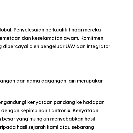
bal. Penyelesaian berkualiti tinggi mereka
n, pemetaan dan keselamatan awam. Komitmen
dipercayai oleh pengeluar UAV dan integrator
 dagangan dan nama dagangan lain merupakan
i mengandungi kenyataan pandang ke hadapan
n dengan kepimpinan Lantronix. Kenyataan
an besar yang mungkin menyebabkan hasil
ipada hasil sejarah kami atau sebarang