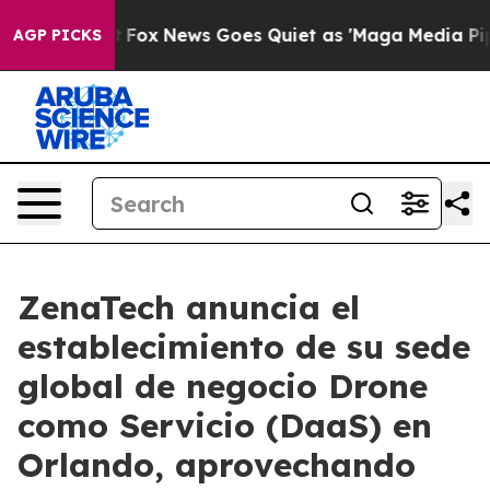
Exist
Fox News Goes Quiet as 'Maga Media Pipeline' Ba
AGP PICKS
ZenaTech anuncia el
establecimiento de su sede
global de negocio Drone
como Servicio (DaaS) en
Orlando, aprovechando