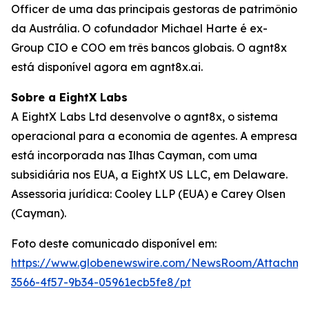
Officer de uma das principais gestoras de patrimônio
da Austrália. O cofundador Michael Harte é ex-
Group CIO e COO em três bancos globais. O agnt8x
está disponível agora em agnt8x.ai.
Sobre a EightX Labs
A EightX Labs Ltd desenvolve o agnt8x, o sistema
operacional para a economia de agentes. A empresa
está incorporada nas Ilhas Cayman, com uma
subsidiária nos EUA, a EightX US LLC, em Delaware.
Assessoria jurídica: Cooley LLP (EUA) e Carey Olsen
(Cayman).
Foto deste comunicado disponível em:
https://www.globenewswire.com/NewsRoom/Attachm
3566-4f57-9b34-05961ecb5fe8/pt