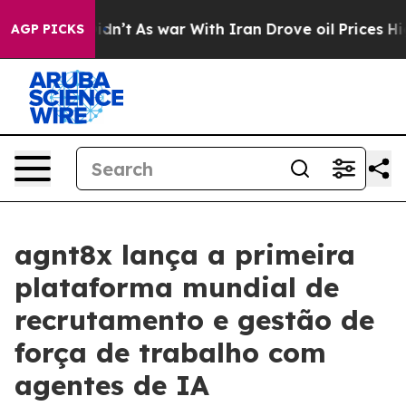
l, it Didn’t
As war With Iran Drove oil Prices Higher
AGP PICKS
agnt8x lança a primeira
plataforma mundial de
recrutamento e gestão de
força de trabalho com
agentes de IA