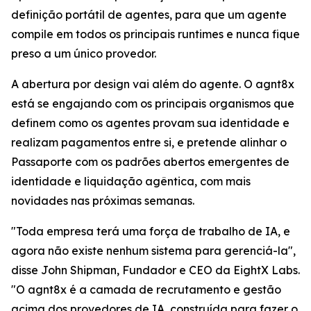
definição portátil de agentes, para que um agente
compile em todos os principais runtimes e nunca fique
preso a um único provedor.
A abertura por design vai além do agente. O agnt8x
está se engajando com os principais organismos que
definem como os agentes provam sua identidade e
realizam pagamentos entre si, e pretende alinhar o
Passaporte com os padrões abertos emergentes de
identidade e liquidação agêntica, com mais
novidades nas próximas semanas.
"Toda empresa terá uma força de trabalho de IA, e
agora não existe nenhum sistema para gerenciá-la",
disse John Shipman, Fundador e CEO da EightX Labs.
"O agnt8x é a camada de recrutamento e gestão
acima dos provedores de IA, construída para fazer o