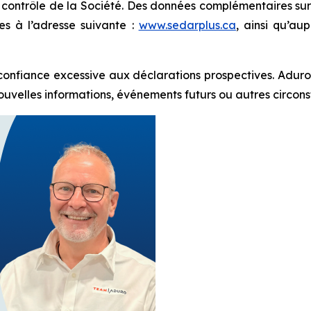
ontrôle de la Société. Des données complémentaires sur c
es à l’adresse suivante :
www.sedarplus.ca
, ainsi qu’a
 confiance excessive aux déclarations prospectives. Aduro 
elles informations, événements futurs ou autres circonstanc