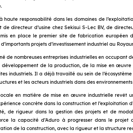
.
haute responsabilité dans les domaines de l’exploitatio
 de directeur d’usine chez Sekisui S-Lec BV, de direct
mis en place le premier site de fabrication européen de
é d’importants projets d’investissement industriel au Roya
de nombreuses entreprises industrielles en occupant des 
développement de la production, de la mise en œuvre te
s industriels. Il a déjà travaillé au sein de l’écosystème
structures et les acteurs industriels dans des environnemen
 locale en matière de mise en œuvre industrielle revêt u
rience concrète dans la construction et l’exploitation d’in
ité, de rigueur dans la gestion des projets et de mod
rce la capacité d’Aduro à progresser dans le projet d
tion de la construction, avec la rigueur et la structure req