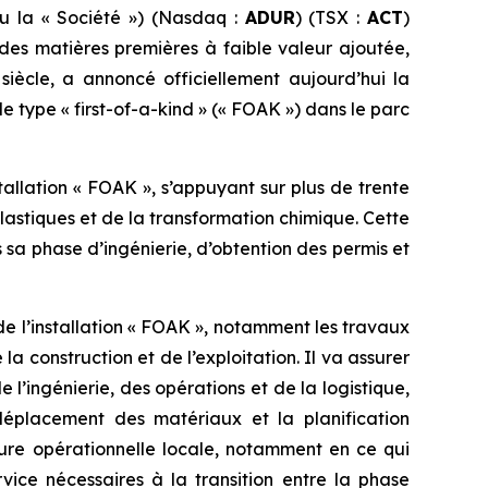
ou la « Société ») (Nasdaq :
ADUR
) (TSX :
ACT
)
 des matières premières à faible valeur ajoutée,
siècle, a annoncé officiellement aujourd’hui la
de type « first-of-a-kind » (« FOAK ») dans le parc
tallation « FOAK », s’appuyant sur plus de trente
lastiques et de la transformation chimique. Cette
sa phase d’ingénierie, d’obtention des permis et
de l’installation « FOAK », notamment les travaux
la construction et de l’exploitation. Il va assurer
l’ingénierie, des opérations et de la logistique,
déplacement des matériaux et la planification
ure opérationnelle locale, notamment en ce qui
vice nécessaires à la transition entre la phase