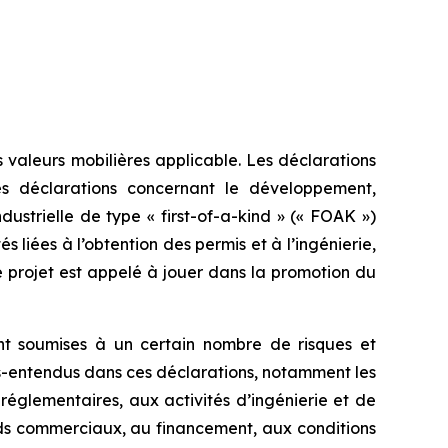
 valeurs mobilières applicable. Les déclarations
s déclarations concernant le développement,
ndustrielle de type « first-of-a-kind » (« FOAK »)
s liées à l’obtention des permis et à l’ingénierie,
 projet est appelé à jouer dans la promotion du
ont soumises à un certain nombre de risques et
ous-entendus dans ces déclarations, notamment les
 réglementaires, aux activités d’ingénierie et de
ds commerciaux, au financement, aux conditions