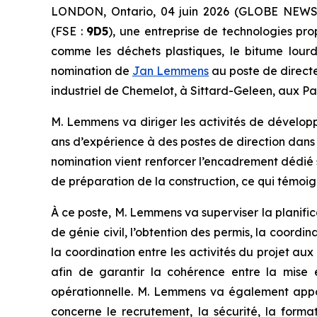
LONDON, Ontario, 04 juin 2026 (GLOBE NEW
(FSE :
9D5
), une entreprise de technologies pro
comme les déchets plastiques, le bitume lourd 
nomination de
Jan Lemmens
au poste de directeu
industriel de Chemelot, à Sittard-Geleen, aux P
M. Lemmens va diriger les activités de développe
ans d’expérience à des postes de direction dans 
nomination vient renforcer l’encadrement dédié 
de préparation de la construction, ce qui témoi
À ce poste, M. Lemmens va superviser la planific
de génie civil, l’obtention des permis, la coordin
la coordination entre les activités du projet au
afin de garantir la cohérence entre la mise 
opérationnelle. M. Lemmens va également appor
concerne le recrutement, la sécurité, la forma