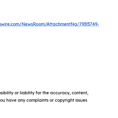
wswire.com/NewsRoom/AttachmentNg/793f3749-
ility or liability for the accuracy, content,
f you have any complaints or copyright issues