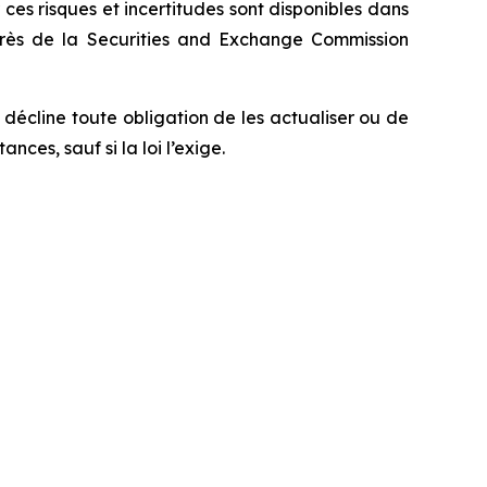
es risques et incertitudes sont disponibles dans
uprès de la Securities and Exchange Commission
décline toute obligation de les actualiser ou de
es, sauf si la loi l’exige.