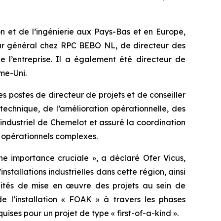
n et de l’ingénierie aux Pays-Bas et en Europe,
eur général chez RPC BEBO NL, de directeur des
 l’entreprise. Il a également été directeur de
ume-Uni.
postes de directeur de projets et de conseiller
chnique, de l’amélioration opérationnelle, des
 industriel de Chemelot et assuré la coordination
ts opérationnels complexes.
ne importance cruciale », a déclaré Ofer Vicus,
stallations industrielles dans cette région, ainsi
alités de mise en œuvre des projets au sein de
e l’installation « FOAK » à travers les phases
uises pour un projet de type « first-of-a-kind ».