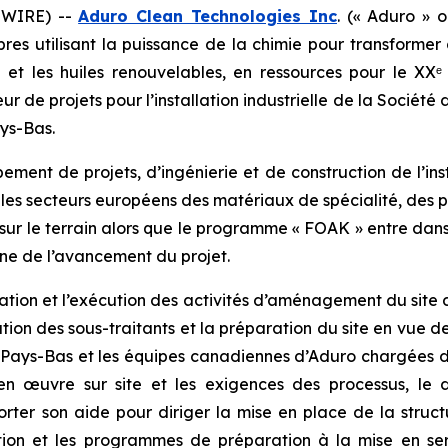
SWIRE) --
Aduro Clean Technologies Inc
. (« Aduro » 
pres utilisant la puissance de la chimie pour transformer
et les huiles renouvelables, en ressources pour le XXᵉ 
r de projets pour l’installation industrielle de la Société 
ays-Bas.
ment de projets, d’ingénierie et de construction de l’ins
les secteurs européens des matériaux de spécialité, des p
sur le terrain alors que le programme « FOAK » entre dans 
gne de l’avancement du projet.
ation et l’exécution des activités d’aménagement du site 
ation des sous-traitants et la préparation du site en vue de 
x Pays-Bas et les équipes canadiennes d’Aduro chargées de 
en œuvre sur site et les exigences des processus, le 
ter son aide pour diriger la mise en place de la struct
tion et les programmes de préparation à la mise en ser