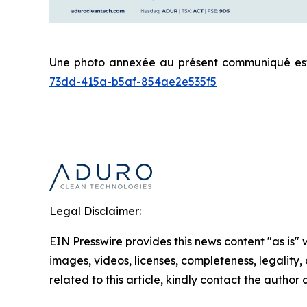
Une photo annexée au présent communiqué est 
73dd-415a-b5af-854ae2e535f5
Legal Disclaimer:
EIN Presswire provides this news content "as is" 
images, videos, licenses, completeness, legality, o
related to this article, kindly contact the author