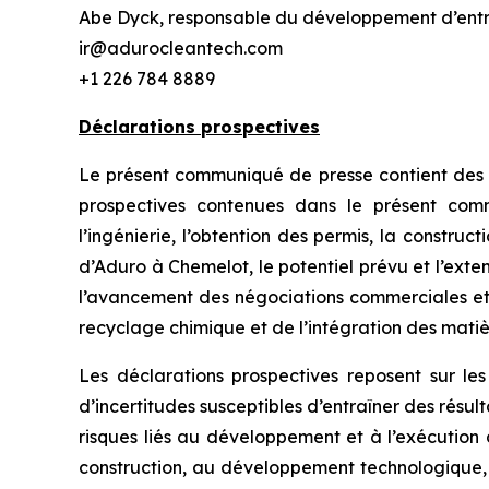
Abe Dyck, responsable du développement d’entrep
ir@adurocleantech.com
+1 226 784 8889
Déclarations prospectives
Le présent communiqué de presse contient des dé
prospectives contenues dans le présent com
l’ingénierie, l’obtention des permis, la construc
d’Aduro à Chemelot, le potentiel prévu et l’extens
l’avancement des négociations commerciales et 
recyclage chimique et de l’intégration des matiè
Les déclarations prospectives reposent sur le
d’incertitudes susceptibles d’entraîner des résu
risques liés au développement et à l’exécution d
construction, au développement technologique,