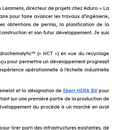
n Lemmens, directeur de projets chez Aduro. « La
ire pour faire avancer les travaux d’ingénierie,
des obtentions de permis, la planification de la
 construction et son futur développement. Je suis
ydrochemolytic™ (« HCT ») en vue du recyclage
conçu pour permettre un développement progressif
périence opérationnelle à l’échelle industrielle
hemelot et la désignation de
Ebert HERA B.V
pour
tant sur une première partie de la production de
 le développement du procédé à un marché en aval
our tirer parti des infrastructures existantes, de