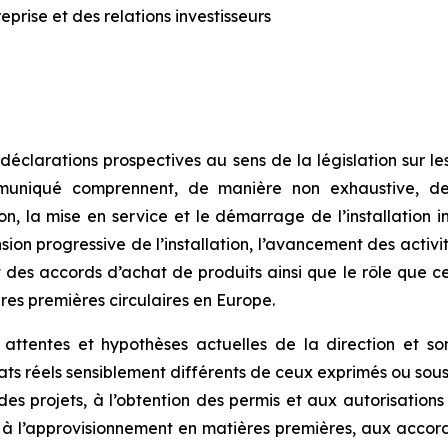
rise et des relations investisseurs
clarations prospectives au sens de la législation sur les
muniqué comprennent, de manière non exhaustive, de
tion, la mise en service et le démarrage de l’installation i
ion progressive de l’installation, l’avancement des activité
des accords d’achat de produits ainsi que le rôle que ce
res premières circulaires en Europe.
s attentes et hypothèses actuelles de la direction et s
ltats réels sensiblement différents de ceux exprimés ou s
es projets, à l’obtention des permis et aux autorisations
 à l’approvisionnement en matières premières, aux accor