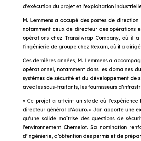
d’exécution du projet et l’exploitation industrielle
M. Lemmens a occupé des postes de direction à 
notamment ceux de directeur des opérations et
opérations chez Transilwrap Company, où il a 
l’ingénierie de groupe chez Rexam, où il a dirig
Ces dernières années, M. Lemmens a accompagné 
opérationnel, notamment dans les domaines du 
systèmes de sécurité et du développement de site
avec les sous-traitants, les fournisseurs d’infra
« Ce projet a atteint un stade où l’expérience
directeur général d’Aduro. « Jan apporte une expé
qu’une solide maîtrise des questions de sécur
l’environnement Chemelot. Sa nomination renfo
d’ingénierie, d’obtention des permis et de prépara