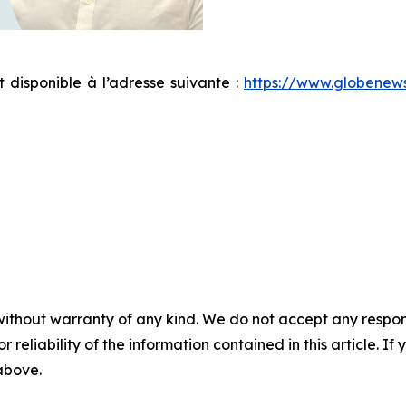
disponible à l’adresse suivante :
https://www.globene
without warranty of any kind. We do not accept any responsib
r reliability of the information contained in this article. I
 above.